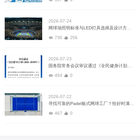
2026-07-24
网球场照明标准与LED灯具选择及设计方案
全指南
730
256
2026-07-23
国务院常务会议审议通过《全民健身计划
（2026－2030年）》
454
0
2026-07-22
寻找可靠的Padel板式网球工厂？恰好时满足
全球球场建设需求
467
0