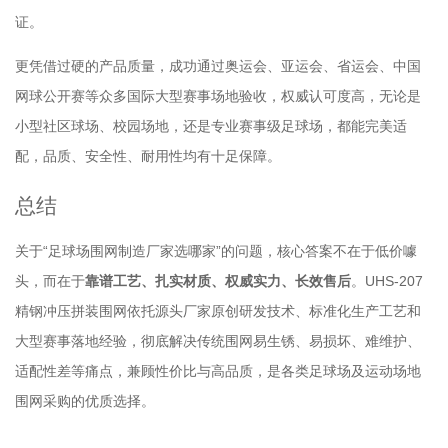
证。
更凭借过硬的产品质量，成功通过奥运会、亚运会、省运会、中国
网球公开赛等众多国际大型赛事场地验收，权威认可度高，无论是
小型社区球场、校园场地，还是专业赛事级足球场，都能完美适
配，品质、安全性、耐用性均有十足保障。
总结
关于“足球场围网制造厂家选哪家”的问题，核心答案不在于低价噱
头，而在于
靠谱工艺、扎实材质、权威实力、长效售后
。UHS-207
精钢冲压拼装围网依托源头厂家原创研发技术、标准化生产工艺和
大型赛事落地经验，彻底解决传统围网易生锈、易损坏、难维护、
适配性差等痛点，兼顾性价比与高品质，是各类足球场及运动场地
围网采购的优质选择。