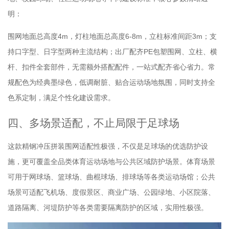
明：
围网地面总高度4m，灯柱地面总高度6-8m，立柱标准间距3m；支
持口字型、日字型两种主流结构；出厂配齐PE包塑围网、立柱、横
杆、扣件全套部件，无需额外搭配配件，一站式配齐省心省力。常
规配色为经典墨绿色，低调耐脏、贴合运动场地氛围，同时支持全
色系定制，满足个性化建设需求。
四、多场景适配，不止局限于足球场
这款精钢冲压拼装围网适配性极强，不仅是足球场的优选防护设
施，更可覆盖全品类体育运动场地与公共区域防护场景。体育场景
可用于网球场、篮球场、曲棍球场、排球场等各类运动场馆；公共
场景可适配飞机场、度假景区、商业广场、公园绿地、小区院落、
道路隔离、河堤防护等各类需要隔离防护的区域，实用性极强。