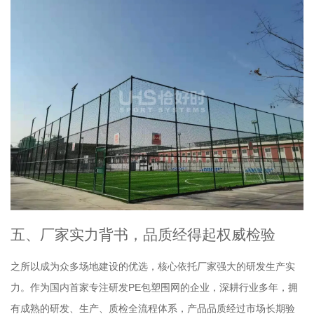
五、厂家实力背书，品质经得起权威检验
之所以成为众多场地建设的优选，核心依托厂家强大的研发生产实
力。作为国内首家专注研发PE包塑围网的企业，深耕行业多年，拥
有成熟的研发、生产、质检全流程体系，产品品质经过市场长期验