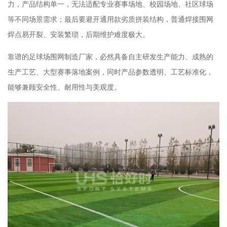
力，产品结构单一，无法适配专业赛事场地、校园场地、社区球场
等不同场景需求；最后要避开通用款劣质拼装结构，普通焊接围网
焊点易开裂、安装繁琐，后期维护难度极大。
靠谱的足球场围网制造厂家，必然具备自主研发生产能力、成熟的
生产工艺、大型赛事落地案例，同时产品参数透明、工艺标准化，
能够兼顾安全性、耐用性与美观度。