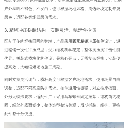
户外暴晒不褪色、不发白，也可根据场地风格、周边环境定制专属
颜色，适配各类场景颜值需求。
3. 精钢冲压拼装结构，安装灵活、稳定性拉满
区别于传统焊接围网的弊端，产品采用
圆形精钢冲压扣件
设计，通
过精钢一次性冲压成型，受力结构科学稳定，整体抗压抗冲击性能
优异。拼装式模块化构件设计是核心亮点，无需复杂焊接，安装便
捷高效，大幅缩短场地施工周期。
同时支持灵活调节，横杆高度可根据客户场地需求、使用场景自由
调整，适配不同高度防护需求。扣件通用性极强，对立柱摩擦面、
外形无特殊要求，适配性广；采用马车螺丝固定拉紧，结构简约稳
固，螺丝外露面积少，整体造型整洁美观，后期拆装、维护、更换
配件都十分便捷。