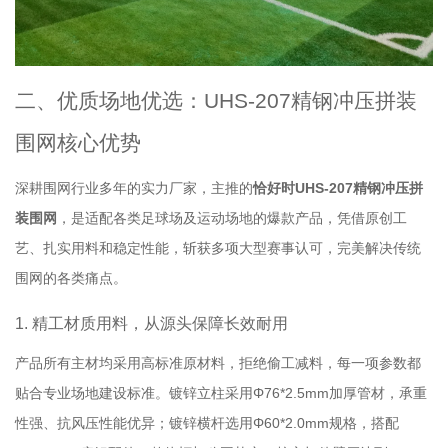
二、优质场地优选：UHS-207精钢冲压拼装
围网核心优势
深耕围网行业多年的实力厂家，主推的
恰好时UHS-207精钢冲压拼
装围网
，是适配各类足球场及运动场地的爆款产品，凭借原创工
艺、扎实用料和稳定性能，斩获多项大型赛事认可，完美解决传统
围网的各类痛点。
1. 精工材质用料，从源头保障长效耐用
产品所有主材均采用高标准原材料，拒绝偷工减料，每一项参数都
贴合专业场地建设标准。镀锌立柱采用Φ76*2.5mm加厚管材，承重
性强、抗风压性能优异；镀锌横杆选用Φ60*2.0mm规格，搭配