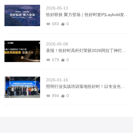
2026-05-13
恰好联袂 聚力登场｜恰好时签约Laykold发布
会即将启幕
683
0
2026-05-08
喜报！恰好时高杆灯荣获2026阿拉丁神灯奖
全国优秀照明产品奖
579
0
2026-01-16
照明行业实战培训落地恰好时！以专业光影
实力，获行业信赖之选！
894
0