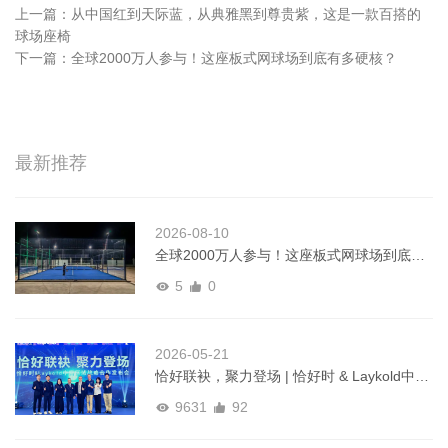
上一篇：
从中国红到天际蓝，从典雅黑到尊贵紫，这是一款百搭的
球场座椅
下一篇：
全球2000万人参与！这座板式网球场到底有多硬核？
最新推荐
2026-08-10
全球2000万人参与！这座板式网球场到底有
多硬核？
5
0
2026-05-21
恰好联袂，聚力登场 | 恰好时 & Laykold中国
区域战略合作发布会圆满举行
9631
92