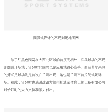
圆弧式设计的不规则场地围网
除了红黑色围网在大西北区域的首度亮相外，乒乓球场的不规
则圆弧形场地，恰好时的围网也是应用地得心应手。而经典苹果绿
的笼式足球场则是首次在兰州出现，这也是兰州市首片笼式足球
场。在此，恰好时也感谢建设方兰州杉迪宝体育设施设备有限公司
对恰好时的大力支持和倾力付出。