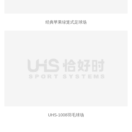
经典苹果绿笼式足球场
UHS-1008羽毛球场