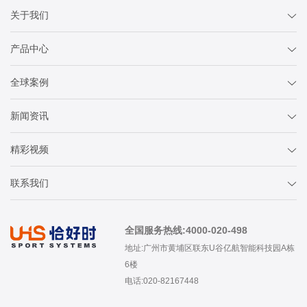
关于我们
产品中心
全球案例
新闻资讯
精彩视频
联系我们
全国服务热线:4000-020-498
地址:广州市黄埔区联东U谷亿航智能科技园A栋
6楼
电话:020-82167448