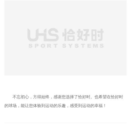
不忘初心，方得始终，感谢您选择了恰好时。也希望在恰好时
的球场，能让您体验到运动的乐趣，感受到运动的幸福！