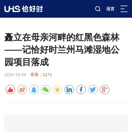
语言
新闻资讯
公司新闻
详情
>
>
>
矗立在母亲河畔的红黑色森林
——记恰好时兰州马滩湿地公
园项目落成
2016-10-24
查看：1171