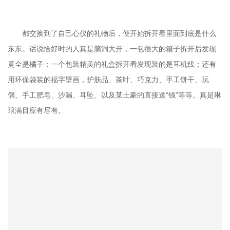
都交换到了自己心仪的礼物后，便开始拆开看里面到底是什么
东东。话说恰好时的人真是脑洞大开，一包很大的箱子拆开后发现
竟全是橘子；一个包装精美的礼盒拆开看发现装的是耳机线；还有
用环保袋装的福字壁画，护肤品、茶叶、巧克力、手工饼干、玩
偶、手工肥皂、沙漏、耳坠、以及某土豪的直接送“钱”等等。真是琳
琅满目应有尽有。