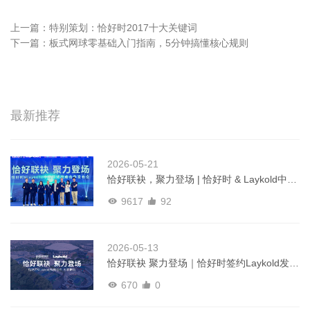
上一篇：
特别策划：恰好时2017十大关键词
下一篇：
板式网球零基础入门指南，5分钟搞懂核心规则
最新推荐
2026-05-21
恰好联袂，聚力登场 | 恰好时 & Laykold中国
区域战略合作发布会圆满举行
9617
92
2026-05-13
恰好联袂 聚力登场｜恰好时签约Laykold发布
会即将启幕
670
0