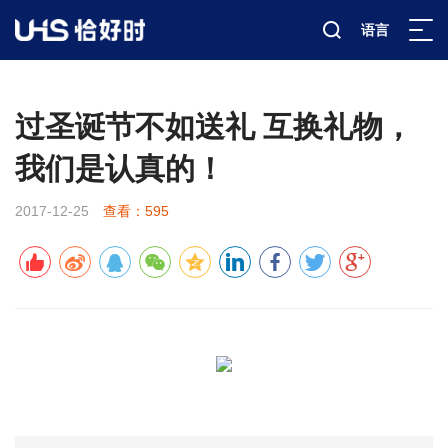
语言
新闻资讯
公司新闻
详情
>
>
>
过圣诞节不如送礼 互换礼物，
我们是认真的！
2017-12-25
查看：595