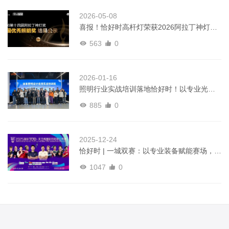
2026-05-08
喜报！恰好时高杆灯荣获2026阿拉丁神灯奖
全国优秀照明产品奖
563
0
2026-01-16
照明行业实战培训落地恰好时！以专业光影
实力，获行业信赖之选！
885
0
2025-12-24
恰好时 | 一城双赛：以专业装备赋能赛场，点
亮羽球巅峰时刻！
1047
0