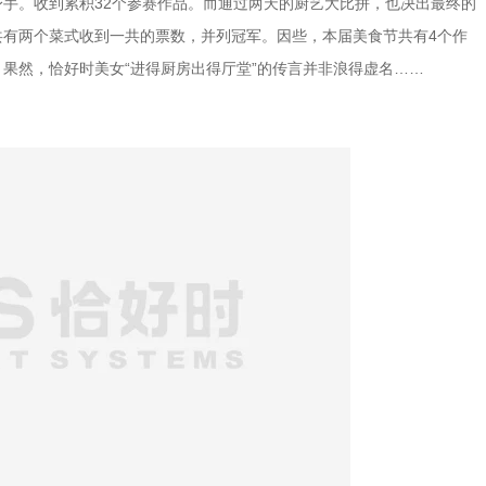
手。收到累积32个参赛作品。而通过两天的厨艺大比拼，也决出最终的
共有两个菜式收到一共的票数，并列冠军。因些，本届美食节共有4个作
果然，恰好时美女“进得厨房出得厅堂”的传言并非浪得虚名……