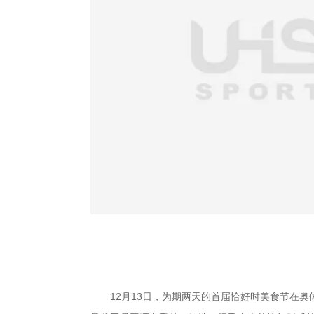
12月13日，为期两天的首届恰好时美食节在