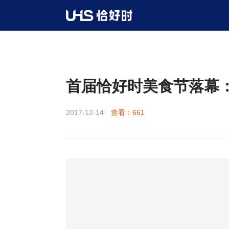
新闻资讯
公司新闻
>
>
>
详情
首届恰好时美食节落幕
2017-12-14
查看：661