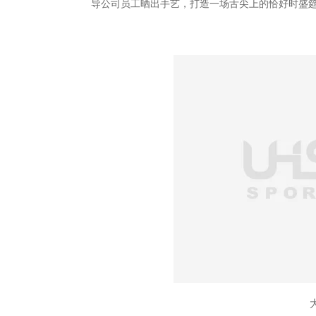
导公司员工晒出手艺，打造一场舌尖上的恰好时盛