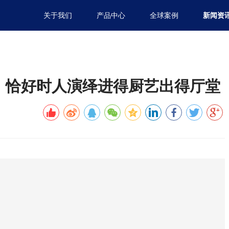
关于我们
产品中心
全球案例
新闻资
：恰好时人演绎进得厨艺出得厅堂