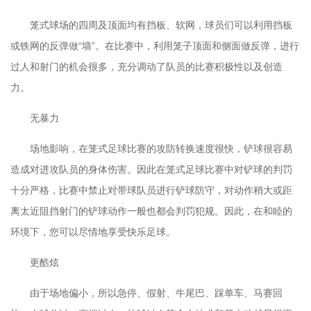
笼式球场的四周及顶面均有挡板、软网，球员们可以利用挡板
或铁网的反弹做“墙”。在比赛中，利用笼子顶面和侧面做反弹，进行
过人和射门的机会很多，充分调动了队员的比赛积极性以及创造
力。
无暴力
场地影响，在笼式足球比赛的攻防转换速度很快，铲球很容易
造成对进攻队员的身体伤害。因此在笼式足球比赛中对铲球的判罚
十分严格，比赛中禁止对带球队员进行铲球防守，对动作稍大或距
离太近阻挡射门的铲球动作一般也都会判罚犯规。因此，在和睦的
环境下，您可以尽情地享受快乐足球。
更酷炫
由于场地偏小，所以急停、假射、牛尾巴、踩单车、马赛回