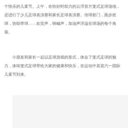
个快乐的儿童节。上午，在恰好时助力的云浮首片笼式足球场地，
还进行了少儿足球表演赛和家长足球表演赛。传球射门，跑步抢
球，协助带球……欢笑声，呐喊声，加油声洋溢在球场的每个角
落。
小朋友和家长一起以足球游戏的形式，体会了笼式足球的魅
力，体味笼式足球带给大家的健康和快乐，在运动中喜迎六一国际
儿童节到来。