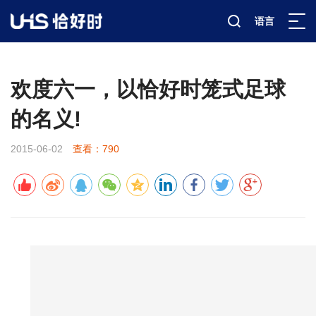
语言
新闻资讯
公司新闻
详情
>
>
>
欢度六一，以恰好时笼式足球
的名义!
2015-06-02
查看：790