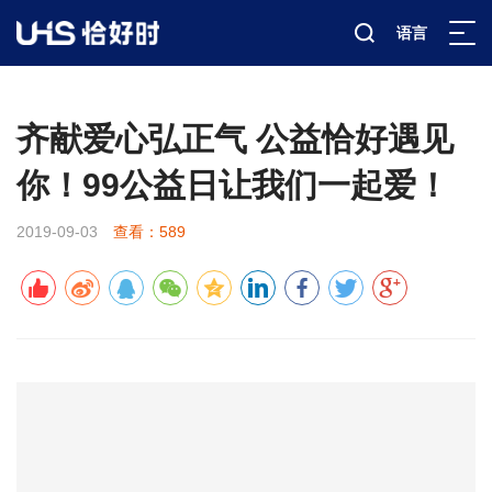
语言
新闻资讯
公司新闻
详情
>
>
>
齐献爱心弘正气 公益恰好遇见
你！99公益日让我们一起爱！
2019-09-03
查看：589