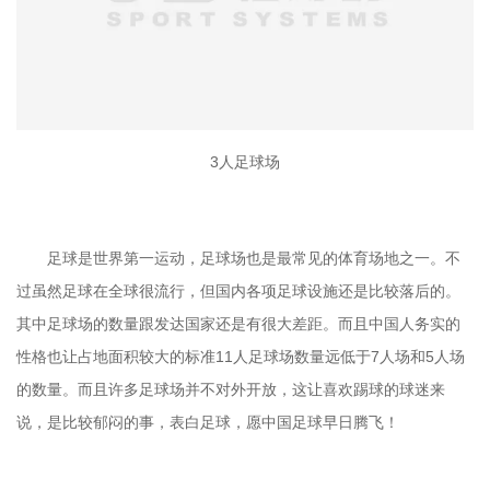
3人足球场
足球是世界第一运动，足球场也是最常见的体育场地之一。不
过虽然足球在全球很流行，但国内各项足球设施还是比较落后的。
其中足球场的数量跟发达国家还是有很大差距。而且中国人务实的
性格也让占地面积较大的标准11人足球场数量远低于7人场和5人场
的数量。而且许多足球场并不对外开放，这让喜欢踢球的球迷来
说，是比较郁闷的事，表白足球，愿中国足球早日腾飞！