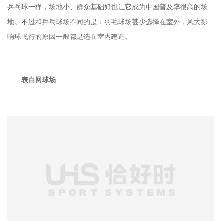
乒乓球一样，场地小、群众基础好也让它成为中国普及率很高的场
地。不过和乒乓球场不同的是：羽毛球场甚少选择在室外，风大影
响球飞行的原因一般都是选在室内建造。
表白网球场