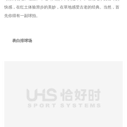
快感，在红土体验滑步的美妙，在草地感受古老的经典。当然，首
先你得有一副球拍。
表白排球场