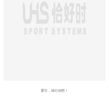
爱它，就行动吧！