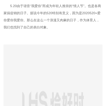
5.20由于谐音“我爱你”而成为年轻人推崇的“情人节”。也是各商
家搞促销的日子。据说今年的520特别有意义，因为是2020520=爱
你爱你我爱你。那么在这么一个浪漫又肉麻的日子，作为体育人，
我们也找到了自己的表白对象。