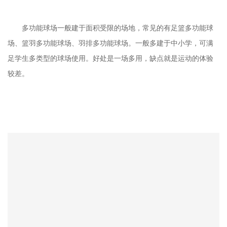
多功能球场一般建于面积受限的场地，常见的有足篮多功能球
场、篮羽多功能球场、羽排多功能球场。一般多建于中小学，可满
足学生多类型的球场使用。好处是一场多用，缺点就是运动的体验
较差。