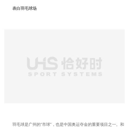
表白羽毛球场
羽毛球是广州的“市球”，也是中国奥运夺金的重要项目之一。和