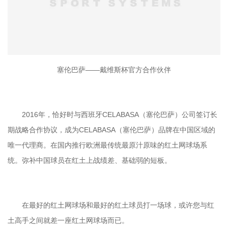
塞伦巴萨——戴维斯杯官方合作伙伴
2016年，恰好时与西班牙CELABASA（塞伦巴萨）公司签订长
期战略合作协议，成为CELABASA（塞伦巴萨）品牌在中国区域的
唯一代理商。在国内推行欧洲最传统最原汁原味的红土网球场系
统。弥补中国球员在红土上战绩差、基础弱的短板。
在最好的红土网球场和最好的红土球员打一场球，或许您与红
土高手之间就差一座红土网球场而已。