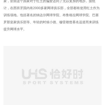
家，皆因这个国家对于红土的偏爱达到了无以复加的地步。据统
计，在西班牙国内有2000多家网球俱乐部，全部都有使用红土作为
训练场地。包括著名的纳达尔网球学院、布鲁格拉网球学院、巴塞
罗那皇家俱乐部等、年轻的时候小德、穆雷都曾慕名远道而来训练
提升网球水平。