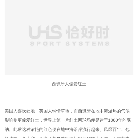
西班牙人偏爱红土
美国人喜欢硬地，英国人钟情草地，而西班牙在地中海湿热的气候
影响则更偏爱红土，世界上第一片红土网球场便是建于1880年的戛
纳。此后这种浓艳的红色便在地中海沿岸流行起来、风靡百年。包