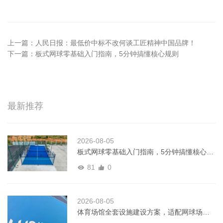
上一篇：
人民日报：最低价中标不改何谈工匠精神中国品牌！
下一篇：
板式网球零基础入门指南，5分钟搞懂核心规则
最新推荐
2026-08-05
板式网球零基础入门指南，5分钟搞懂核心规
则
81
0
2026-08-05
体育场馆全套设施建设方案，适配网球场、
板式网球多运动场景