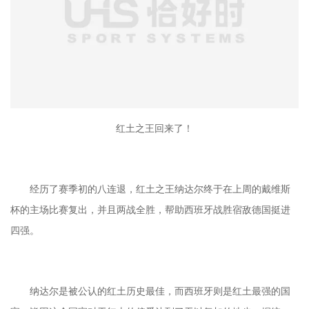
红土之王回来了！
经历了赛季初的八连退，红土之王纳达尔终于在上周的戴维斯
杯的主场比赛复出，并且两战全胜，帮助西班牙战胜宿敌德国挺进
四强。
纳达尔是被公认的红土历史最佳，而西班牙则是红土最强的国