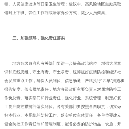
毒、人员健康监测等日常卫生管理；建议中、高风险地区鼓励采取
错时上下班、弹性工作制或居家办公方式，减少人员聚集。
三、加强领导，强化责任落实
地方各级政府和有关部门要进一步提高政治站位，增强大局意
识和底线思维，守土有责、守土尽责，统筹抓好疫情防控和经济社
会发展重点工作，确保人员到位、信息畅通，严格执行“四早”措施和
报告制度。落实属地责任，地方各级政府主要负责人对属地防控工
作负总责。落实部门和行业责任，强化行业、系统管理，制定好复
工复产防控措施并落实到位。各有关部门要按照各自职责，切实做
好本行业、本系统的防控工作。落实单位主体责任，各单位要建立
健全防控工作责任制和管理制度，配备必要的防护物品、设施，开