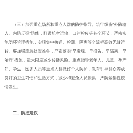
（三）加强重点场所和重点人群的防护指导。筑牢织密“外防输
入、内防反弹”防线，盯紧航空运输、口岸检疫等各个环节，严格实
施闭环管理措施，实现集中接送、检测、隔离等全流程高效无缝运
转。要加强应急处置准备，严密落实“早发现、早报告、早隔离、早
治疗”措施，最大限度减少传播风险。重点指导老年人、儿童、孕产
妇、学生、医务人员等重点人群做好个人防护，教育引导群众养成
良好的卫生习惯和生活方式，减少和避免人员聚集，严防聚集性疫
情发生。
二、防控建议