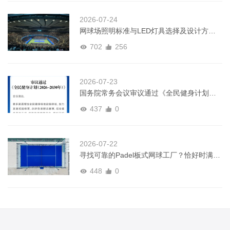
2026-07-24
网球场照明标准与LED灯具选择及设计方案
全指南
702
256
2026-07-23
国务院常务会议审议通过《全民健身计划
（2026－2030年）》
437
0
2026-07-22
寻找可靠的Padel板式网球工厂？恰好时满足
全球球场建设需求
448
0