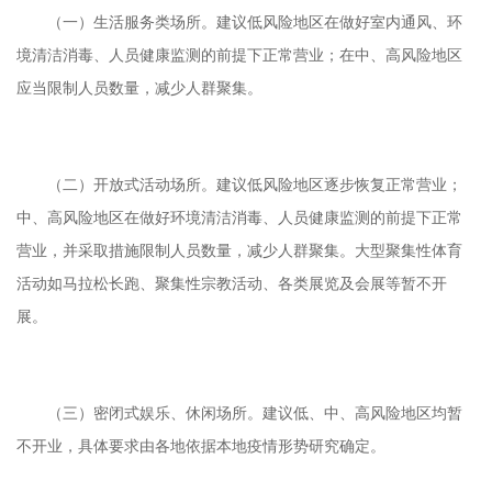
（一）生活服务类场所。建议低风险地区在做好室内通风、环
境清洁消毒、人员健康监测的前提下正常营业；在中、高风险地区
应当限制人员数量，减少人群聚集。
（二）开放式活动场所。建议低风险地区逐步恢复正常营业；
中、高风险地区在做好环境清洁消毒、人员健康监测的前提下正常
营业，并采取措施限制人员数量，减少人群聚集。大型聚集性体育
活动如马拉松长跑、聚集性宗教活动、各类展览及会展等暂不开
展。
（三）密闭式娱乐、休闲场所。建议低、中、高风险地区均暂
不开业，具体要求由各地依据本地疫情形势研究确定。