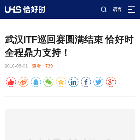
语言
新闻资讯
赛事报道
详情
>
>
>
武汉ITF巡回赛圆满结束 恰好时
全程鼎力支持！
2016-08-01
查看：739