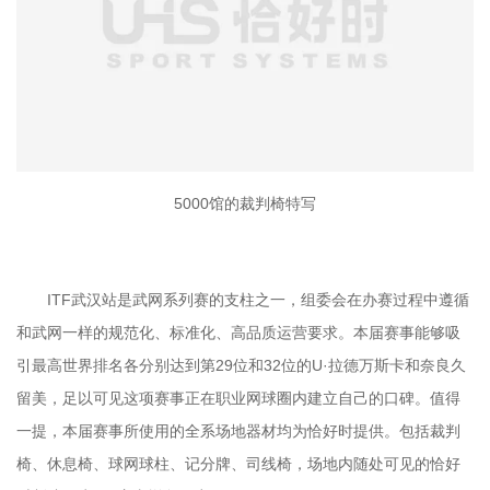
5000馆的裁判椅特写
ITF武汉站是武网系列赛的支柱之一，组委会在办赛过程中遵循
和武网一样的规范化、标准化、高品质运营要求。本届赛事能够吸
引最高世界排名各分别达到第29位和32位的U·拉德万斯卡和奈良久
留美，足以可见这项赛事正在职业网球圈内建立自己的口碑。值得
一提，本届赛事所使用的全系场地器材均为恰好时提供。包括裁判
椅、休息椅、球网球柱、记分牌、司线椅，场地内随处可见的恰好