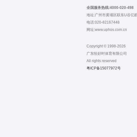
全国服务热线:4000-020-498
地址:广州市黄埔区联东U谷亿
电话:020-82167448
网址:www.uphos.com.cn
Copyright © 1998-2026
广东恰好时体育有限公司
All rights reserved
粤ICP备15077972号