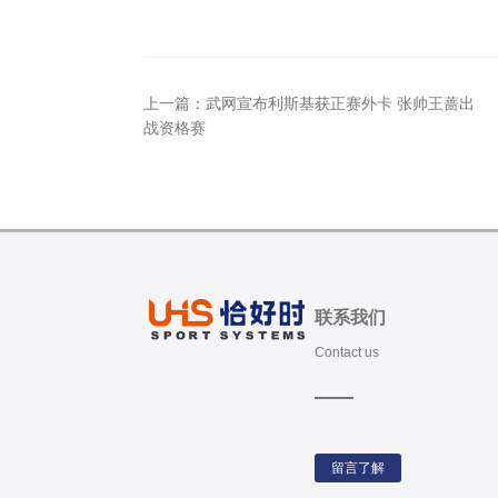
上一篇：
武网宣布利斯基获正赛外卡 张帅王蔷出
战资格赛
联系我们
Contact us
留言了解