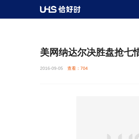
新闻资讯
赛事报道
>
>
>
详情
美网纳达尔决胜盘抢七惜
2016-09-05
查看：704