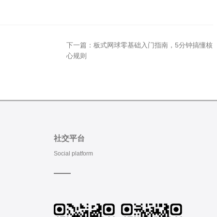
下一篇：
板式网球零基础入门指南，5分钟搞懂核
心规则
社交平台
Social platform