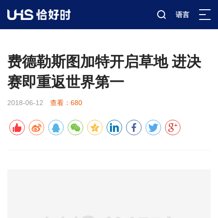
语言
新闻资讯
赛事报道
详情
>
>
>
费德勒斯图加特开启草地 进决
赛即重返世界第一
2018-06-12
查看：680