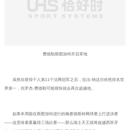
费德勒斯图加特开启草地
虽然在获得个人第11个法网冠军之后，拉法-纳达尔依然排名世
界第一，但罗杰-费德勒可能很快就会再次超越他。
如果本周能在斯图加特进行的梅赛德斯杯网球赛上打进决赛
——这意味着要赢得三场比赛——那么瑞士天王就将超越西班牙