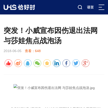
语言
新闻资讯
赛事报道
详情
>
>
>
突发！小威宣布因伤退出法网
与莎娃焦点战泡汤
2018-06-05
查看：648