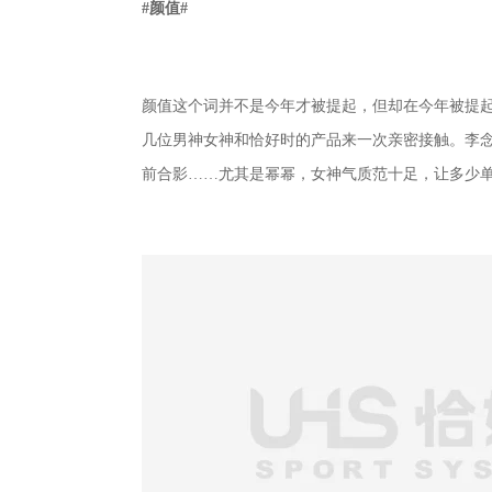
#颜值#
颜值这个词并不是今年才被提起，但却在今年被提起
几位男神女神和恰好时的产品来一次亲密接触。李念
前合影……尤其是幂幂，女神气质范十足，让多少