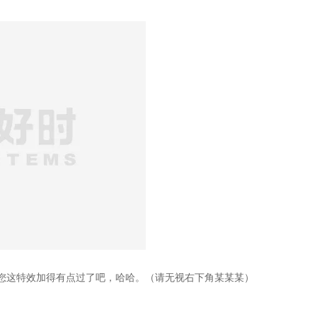
亲，您这特效加得有点过了吧，哈哈。（请无视右下角某某某）