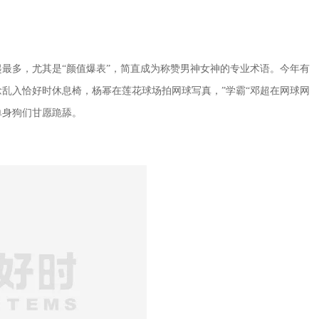
最多，尤其是“颜值爆表”，简直成为称赞男神女神的专业术语。今年有
乱入恰好时休息椅，杨幂在莲花球场拍网球写真，”学霸“邓超在网球网
单身狗们甘愿跪舔。