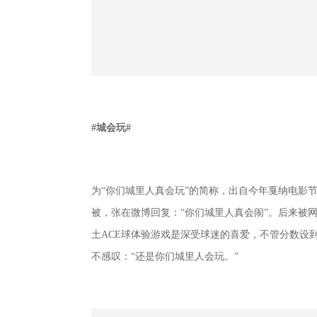
#城会玩#
为“你们城里人真会玩”的简称，出自今年戛纳电影
被，张在微博回复：“你们城里人真会闹”。后来被
土ACE球体验游戏是深受球迷的喜爱，不管分数设到
不感叹：“还是你们城里人会玩。”