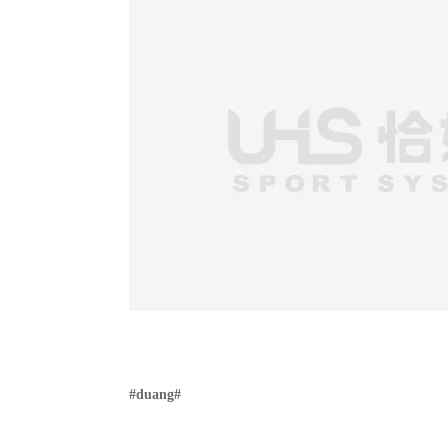
#duang#