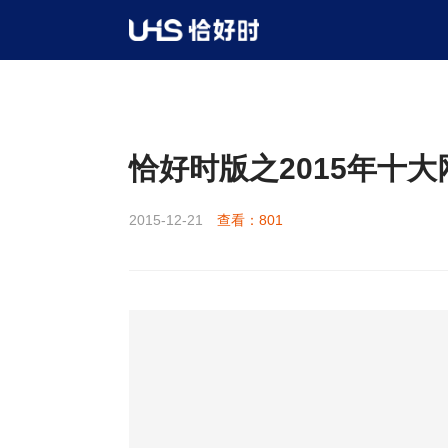
新闻资讯
公司新闻
>
>
>
详情
恰好时版之2015年十
2015-12-21
查看：801