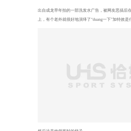
出自成龙早年拍的一部洗发水广告，被网友恶搞后
上，有个老外就很好地演绎了“duang一下”加特