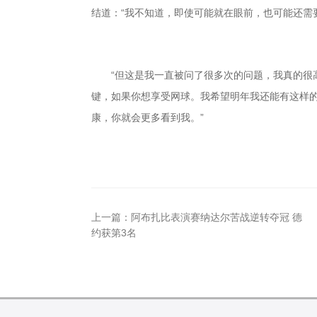
结道：“我不知道，即使可能就在眼前，也可能还需
“但这是我一直被问了很多次的问题，我真的很高
键，如果你想享受网球。我希望明年我还能有这样
康，你就会更多看到我。”
上一篇：
阿布扎比表演赛纳达尔苦战逆转夺冠 德
约获第3名