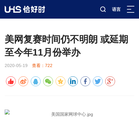
语言
新闻资讯
赛事报道
详情
>
>
>
美网复赛时间仍不明朗 或延期
至今年11月份举办
2020-05-19
查看：722