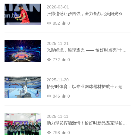
2026-03-01
张帅遗憾止步四强，全力备战北美阳光双赛
｜WTA梅里达赛
852
0
2025-11-21
光影织境，银球逐光 —— 恰好时点亮“十五
运”乒乓盛宴
772
0
2025-11-20
恰好时体育：以专业网球器材护航十五运，
铸就赛事品质标杆
846
0
2025-11-11
助力球员挥洒激情！恰好时新品匹克球拍亮
相中国匹克球巡回赛
798
0