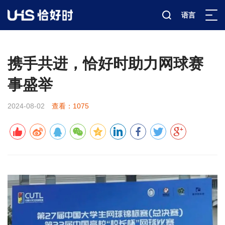
语言
新闻资讯
赛事报道
详情
>
>
>
携手共进，恰好时助力网球赛
事盛举
2024-08-02
查看：1075