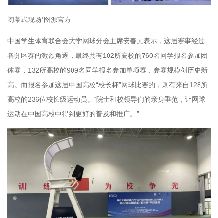
闭幕式现场*图源官方
中国学生体育联合会大学网球分会主席安春元表示，这届赛事经过
各分区赛的激烈角逐，最终共有102所高校的760名同学报名参加团
体赛，132所高校的909名同学报名参加单项赛，参赛规模创历史新
高。而报名参加这届中国高校“校长杯”网球比赛的，则有来自128所
高校的236位校长级运动员。“院士和校领导们的亲身垂范，让网球
运动在中国高校中得到更好的普及和推广。”