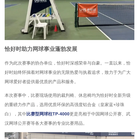
恰好时助力网球事业蓬勃发展
作为此次赛事的协办单位，恰好时深感荣幸与自豪。一直以来，恰
好时始终怀揣着对网球事业的无限热爱与执着追求，致力于为广大
网球爱好者提供最优质的产品和服务。
本次赛事中，比赛现场使用的裁判椅、休息椅均为恰好时全新升级
的重磅力作产品，选用优质环保的高强度铝合金（皇家蓝+珍珠
白），其中
比赛型网球柱TP-4000
更是亮相于中国网球公开赛、武
汉网球公开赛等各大赛事的专业比赛用品。