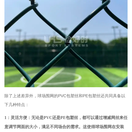
除了上述差异外，球场围网的PVC包塑丝和PE包塑丝还共同具备以
下几种特点：
1：灵活方便：无论是PVC还是PE包塑丝，都可以通过增减网丝来任
意调节网面的大小，满足不同场合的需求。这使得球场围网在安装