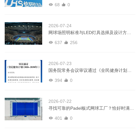
板式网球多运动场景
68
0
2026-07-24
网球场照明标准与LED灯具选择及设计方案
全指南
637
256
2026-07-23
国务院常务会议审议通过《全民健身计划
（2026－2030年）》
394
0
2026-07-22
寻找可靠的Padel板式网球工厂？恰好时满足
全球球场建设需求
401
0