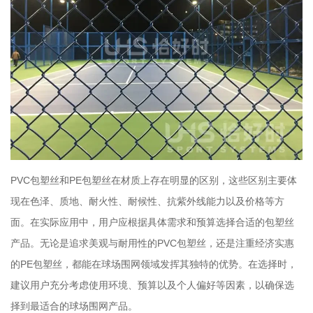
PVC包塑丝和PE包塑丝在材质上存在明显的区别，这些区别主要体
现在色泽、质地、耐火性、耐候性、抗紫外线能力以及价格等方
面。在实际应用中，用户应根据具体需求和预算选择合适的包塑丝
产品。无论是追求美观与耐用性的PVC包塑丝，还是注重经济实惠
的PE包塑丝，都能在球场围网领域发挥其独特的优势。在选择时，
建议用户充分考虑使用环境、预算以及个人偏好等因素，以确保选
择到最适合的球场围网产品。