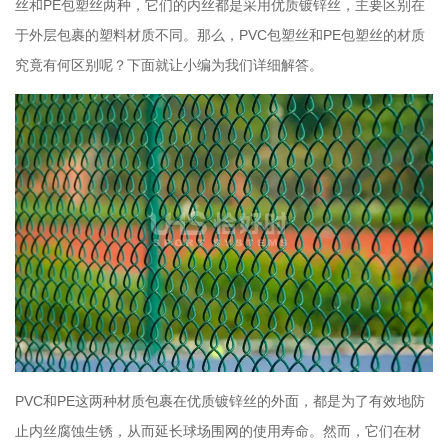
丝和PE包塑丝两种，它们的内丝都是采用优质镀锌丝，主要区别在
于外层包裹的塑料材质不同。那么，PVC包塑丝和PE包塑丝的材质
究竟有何区别呢？下面就让小编为我们详细解答。
PVC和PE这两种材质包裹在优质镀锌丝的外面，都是为了有效地防
止内丝腐蚀生锈，从而延长球场围网的使用寿命。然而，它们在材