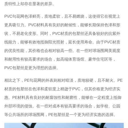
质特性上却存在显著的差异。
PVC勾花网色泽鲜亮，质地柔软，且不易燃烧，这使得它在视觉上
更具吸引力。PVC材料具有良好的耐候性，能够长期保持色泽和形
状，不易老化变形。同时，PVC材质的包塑丝还具备较好的抗紫外
线能力，能够有效地抵御阳光照射，延长使用寿命。由于PVC材质
的优良性能，其价格也会相对较高一些。在一些对球场围网美观度
和耐用性有较高要求的场合，如高端体育场馆、豪华住宅区等，
PVC包塑丝是更为理想的选择。
相比之下，PE勾花网的外表则相对暗淡，质地较硬，且不耐火。PE
材质的包塑丝在色泽和柔软度上稍逊于PVC，但其价格更为经济实
惠。PE材料具有良好的耐腐蚀性和耐磨性，能够在一定程度上抵御
外部环境的侵蚀。在一些对成本有较高要求的场合，如学校、公园
等公共场所的球场围网，PE包塑丝是一个更为经济实惠的选择。