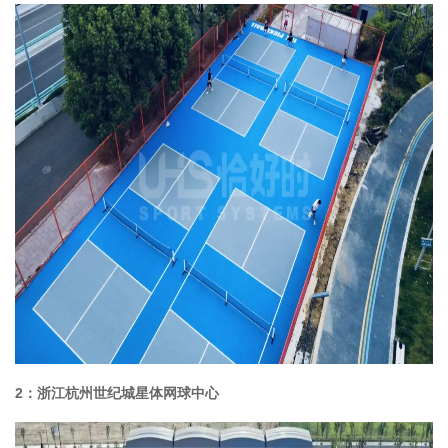
2：浙江杭州世纪城星体网球中心