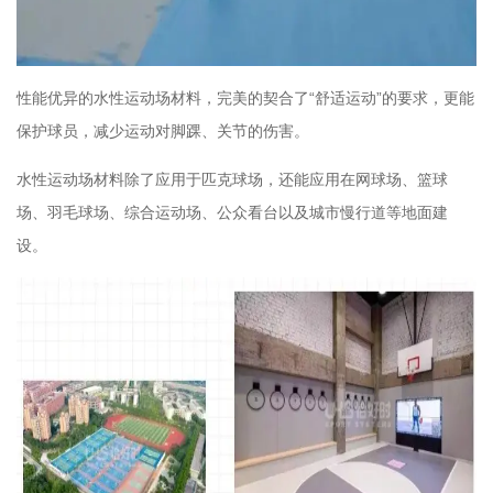
性能优异的水性运动场材料，完美的契合了“舒适运动”的要求，更能
保护球员，减少运动对脚踝、关节的伤害。
水性运动场材料除了应用于匹克球场，还能应用在网球场、篮球
场、羽毛球场、综合运动场、公众看台以及城市慢行道等地面建
设。