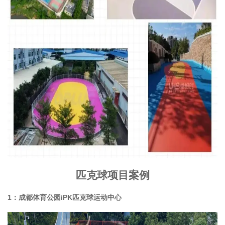
匹克球项目案例
1：成都体育公园iPK匹克球运动中心