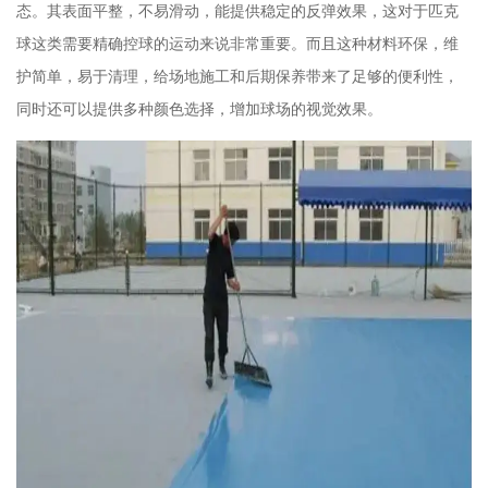
态。其表面平整，不易滑动，能提供稳定的反弹效果，这对于匹克
球这类需要精确控球的运动来说非常重要。而且这种材料环保，维
护简单，易于清理，给场地施工和后期保养带来了足够的便利性，
同时还可以提供多种颜色选择，增加球场的视觉效果。