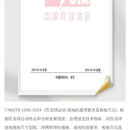
T/WQTB 1006-2024《匹克球运动 场地的通用要求及检验方法》根
据匹克球运动特点和当前发展现状，合理设定技术指标，对匹克球
场地规格尺寸划线、球网和球柱规格、场地性能要求、检验方法及