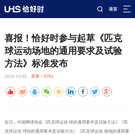
语言
新闻资讯
公司新闻
详情
>
>
>
喜报！恰好时参与起草《匹克
球运动场地的通用要求及试验
方法》标准发布
2024-10-01
查看：3781
近日，中国网球协会《匹克球运动 球的通用要求及试验方法》《匹
克球运动 球拍的通用要求及试验方法》《匹克球运动 场地的通用要