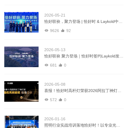
2026-05-21
恰好联袂，聚力登场 | 恰好时 & Laykold中国
区域战略合作发布会圆满举行
9626
92
2026-05-13
恰好联袂 聚力登场｜恰好时签约Laykold发布
会即将启幕
681
0
2026-05-08
喜报！恰好时高杆灯荣获2026阿拉丁神灯奖
全国优秀照明产品奖
572
0
2026-01-16
照明行业实战培训落地恰好时！以专业光影