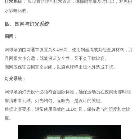
排水系统
： 应设置合理的排水管道，确保雨水能及时排出，避免积
水影响比赛。
四、围网与灯光系统
围网
：
网球场的围网通常设置为3-4米高，使用钢丝绳或其他金属材料，并
且网眼大小合适，既能保证安全性，又不会干扰比赛。
围网应保证四周完全封闭，以避免球弹出场地外造成干扰。
灯光系统
：
网球场的灯光设计必须符合国际标准，确保运动员在夜间比赛时能
够清晰看到球。灯光均匀、无眩光，是设计的关键。
根据比赛要求，通常使用高效的LED灯具，保持适当的照度和对比
度。