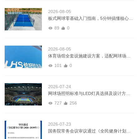
2026-08-05
板式网球零基础入门指南，5分钟搞懂核心规
则
89
0
2026-08-05
体育场馆全套设施建设方案，适配网球场、
板式网球多运动场景
101
0
2026-07-24
网球场照明标准与LED灯具选择及设计方案
全指南
727
256
2026-07-23
国务院常务会议审议通过《全民健身计划
（2026－2030年）》