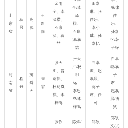
金雨
田嘉
全/李
威/张
全、李
琳、张
山
王
泽
佳
耿
高
泽楷、
佳乐、
东
新
楷、
乐、
晨
鹏
石康
李小
省
雨
石康
孙嘉
源、蒋
威、孙
源/蒋
忆/韩
喆
嘉忆
喆
子好
张天
白卓
张天
白卓
汇/杨
璇/蒋
汇、曹
璇、赵
河
施
明
子
程
崔
逸韬、
溪晨、
南
舜
远、
君、
丹
霏
杜马岚
蒋子
省
天
李思
赵溪
褀、李
君、任
成/李
晨/唐
梓鸣
可
梓鸣
笑
郑钦
张仪
陈烨/
郑钦
文/尤