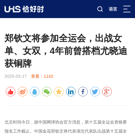
语言
新闻资讯
赛事报道
详情
>
>
>
郑钦文将参加全运会，出战女
单、女双，4年前曾搭档尤晓迪
获铜牌
2025-03-17
查看：1142
北京时间今日，据中国网球协会官方消息，第十五届全运会资格赛
报名工作截止。中国金花郑钦文将代表湖北代表队出战第十五届全