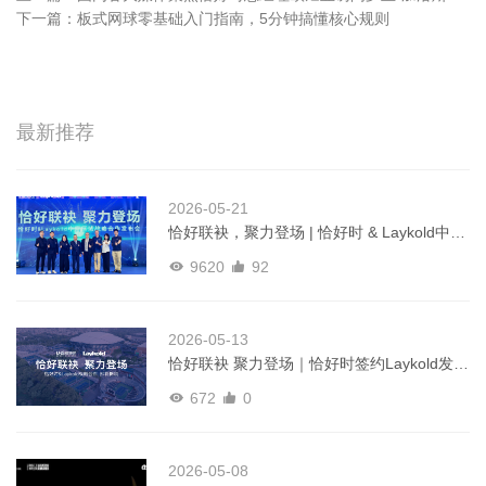
下一篇：
板式网球零基础入门指南，5分钟搞懂核心规则
最新推荐
2026-05-21
恰好联袂，聚力登场 | 恰好时 & Laykold中国
区域战略合作发布会圆满举行
9620
92
2026-05-13
恰好联袂 聚力登场｜恰好时签约Laykold发布
会即将启幕
672
0
2026-05-08