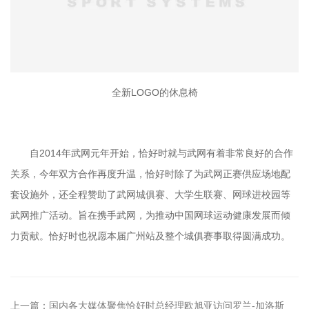
全新LOGO的休息椅
自2014年武网元年开始，恰好时就与武网有着非常良好的合作
关系，今年双方合作再度升温，恰好时除了为武网正赛供应场地配
套设施外，还全程赞助了武网城俱赛、大学生联赛、网球进校园等
武网推广活动。旨在携手武网，为推动中国网球运动健康发展而倾
力贡献。恰好时也祝愿本届广州站及整个城俱赛事取得圆满成功。
上一篇：
国内各大媒体聚焦恰好时总经理欧旭亚访问罗兰-加洛斯