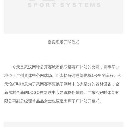
嘉宾现场开球仪式
今天是武汉网球公开赛城市俱乐部赛广州站的比赛，赛事举办
地位于广州奥体中心网球场。距离恰好时总部也就1公里的车程。今
天恰好时特意为了武网赛事更换了网球中心大部分的器材设备，全
新器材全新的LOGO在网球中心显得格外耀眼。广东恰好时体育有
限公司副总经理常晶晶女士也应邀出席了广州站开幕式。