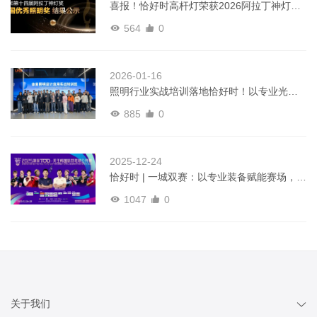
喜报！恰好时高杆灯荣获2026阿拉丁神灯奖
全国优秀照明产品奖
564
0
2026-01-16
照明行业实战培训落地恰好时！以专业光影
实力，获行业信赖之选！
885
0
2025-12-24
恰好时 | 一城双赛：以专业装备赋能赛场，点
亮羽球巅峰时刻！
1047
0
关于我们