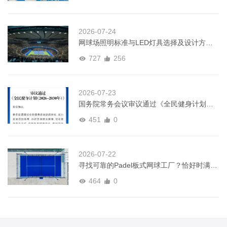
2026-07-24
网球场照明标准与LED灯具选择及设计方案
全指南
727
256
2026-07-23
国务院常务会议审议通过《全民健身计划
（2026－2030年）》
451
0
2026-07-22
寻找可靠的Padel板式网球工厂？恰好时满足
全球球场建设需求
464
0