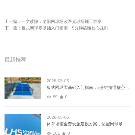
上一篇：
一文读懂：老旧网球场改匹克球场施工方案
下一篇：
板式网球零基础入门指南，5分钟搞懂核心规则
最新推荐
2026-08-05
板式网球零基础入门指南，5分钟搞懂核心规
则
89
0
2026-08-05
体育场馆全套设施建设方案，适配网球场、
板式网球多运动场景
101
0