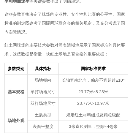
率和地面速率
等关键参数作出了明确规定。
这些参数直接决定了球场的专业性、安全性和比赛的公平性。国家
标准的制定既参考了国际网球联合会的相关规定，又充分考虑了国
内实际情况。
红土网球场的主要技术参数对照表清晰地展示了国家标准的具体要
求，这些数据是衡量一块红土场地是否合格的重要依据：
参数类别
具体指标
国家标准要求
场地朝向
长轴宜南北向，偏差不宜超过±10°
基本规格
单打场地尺寸
23.77米×8.23米
双打场地尺寸
23.77米×10.97米
土质类型
规定红土材料组成及颗粒级配
场地外观
表面平整度
3米直尺测量，空隙≤4毫米