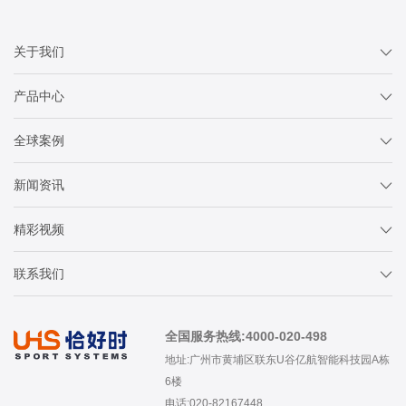
关于我们
产品中心
全球案例
新闻资讯
精彩视频
联系我们
全国服务热线:4000-020-498
地址:广州市黄埔区联东U谷亿航智能科技园A栋
6楼
电话:020-82167448