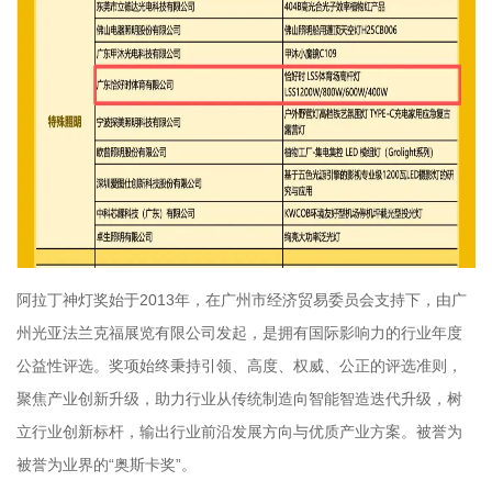
阿拉丁神灯奖始于2013年，在广州市经济贸易委员会支持下，由广
州光亚法兰克福展览有限公司发起，是拥有国际影响力的行业年度
公益性评选。奖项始终秉持引领、高度、权威、公正的评选准则，
聚焦产业创新升级，助力行业从传统制造向智能智造迭代升级，树
立行业创新标杆，输出行业前沿发展方向与优质产业方案。被誉为
被誉为业界的“奥斯卡奖”。