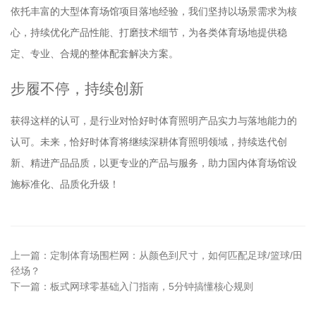
依托丰富的大型体育场馆项目落地经验，我们坚持以场景需求为核
心，持续优化产品性能、打磨技术细节，为各类体育场地提供稳
定、专业、合规的整体配套解决方案。
步履不停，持续创新
获得这样的认可，是行业对恰好时体育照明产品实力与落地能力的
认可。未来，恰好时体育将继续深耕体育照明领域，持续迭代创
新、精进产品品质，以更专业的产品与服务，助力国内体育场馆设
施标准化、品质化升级！
上一篇：
定制体育场围栏网：从颜色到尺寸，如何匹配足球/篮球/田
径场？
下一篇：
板式网球零基础入门指南，5分钟搞懂核心规则