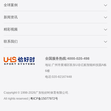
全球案例
新闻资讯
精彩视频
联系我们
全国服务热线:4000-020-498
地址:广州市黄埔区联东U谷亿航智能科技园A栋
6楼
电话:020-82167448
Copyright © 1998-2026广东恰好时体育有限公司.
All rights reserved |
粤ICP备15077972号