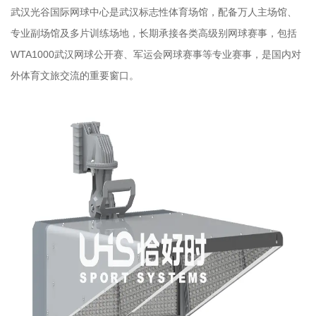
武汉光谷国际网球中心是武汉标志性体育场馆，配备万人主场馆、
专业副场馆及多片训练场地，长期承接各类高级别网球赛事，包括
WTA1000武汉网球公开赛、军运会网球赛事等专业赛事，是国内对
外体育文旅交流的重要窗口。