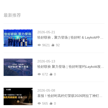
最新推荐
2026-05-21
恰好联袂，聚力登场 | 恰好时 & Laykold中国
区域战略合作发布会圆满举行
9621
92
2026-05-13
恰好联袂 聚力登场｜恰好时签约Laykold发布
会即将启幕
672
0
2026-05-08
喜报！恰好时高杆灯荣获2026阿拉丁神灯奖
全国优秀照明产品奖
565
0