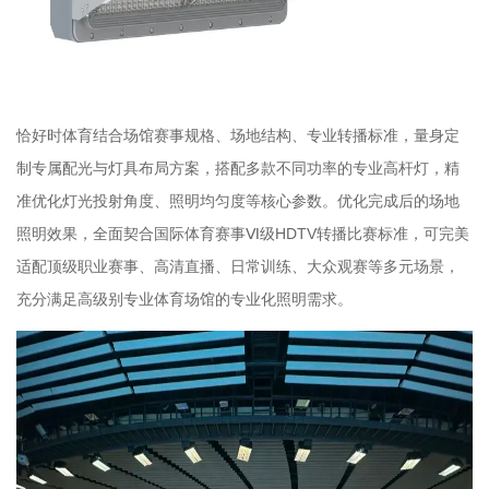
恰好时体育结合场馆赛事规格、场地结构、专业转播标准，量身定
制专属配光与灯具布局方案，搭配多款不同功率的专业高杆灯，精
准优化灯光投射角度、照明均匀度等核心参数。优化完成后的场地
照明效果，全面契合国际体育赛事Ⅵ级HDTV转播比赛标准，可完美
适配顶级职业赛事、高清直播、日常训练、大众观赛等多元场景，
充分满足高级别专业体育场馆的专业化照明需求。