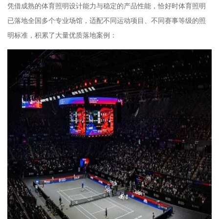
凭借成熟的体育照明设计能力与稳定的产品性能，恰好时体育照明
已落地全国多个专业场馆，适配不同运动项目、不同赛事等级的照
明标准，积累了大量优质落地案例：