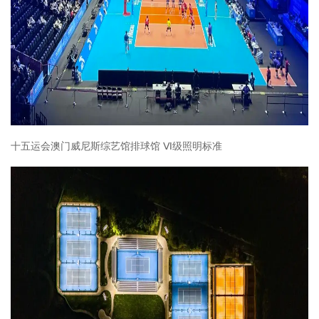
十五运会澳门威尼斯综艺馆排球馆 Ⅵ级照明标准