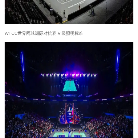
WTCC世界网球洲际对抗赛 Ⅵ级照明标准