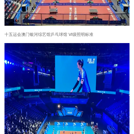
十五运会澳门银河综艺馆乒乓球馆 Ⅵ级照明标准