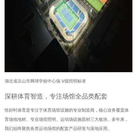
湖北省京山市网球学校中心场 Ⅴ级照明标准
深耕体育智造，专注场馆全品类配套
恰好时体育是专注于体育场馆设施的专业制造商，核心业务覆盖体
育场地地材、专业场馆照明、运动场设施器材三大板块。多年来，
我们始终聚焦各类运动场馆的配套产品研发与落地应用。