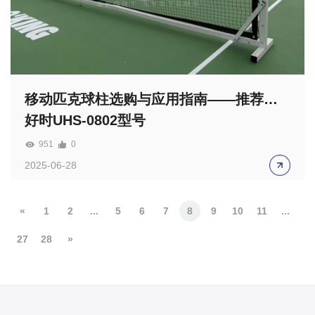
移动匹克球柱选购与应用指南——推荐恰
好时UHS-0802型号
951
0
2025-06-28
«
1
2
...
5
6
7
8
9
10
11
...
27
28
»