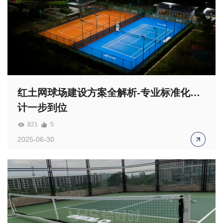
红土网球场建设方案全解析-专业标准化设
计一步到位
821
5
2025-06-30