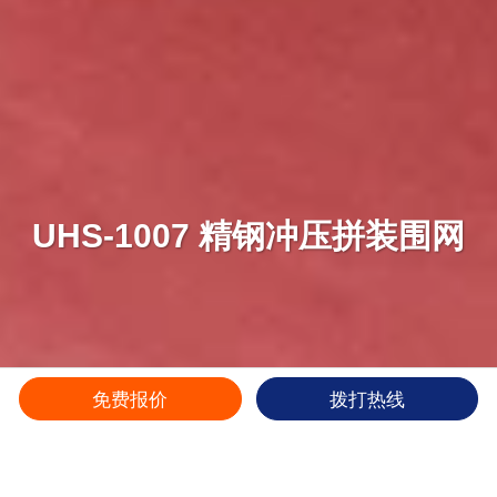
UHS-1007 精钢冲压拼装围网
免费报价
拨打热线
包装运输