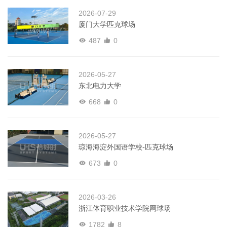
2026-07-29
厦门大学匹克球场
487
0
2026-05-27
东北电力大学
668
0
2026-05-27
琼海海淀外国语学校-匹克球场
673
0
2026-03-26
浙江体育职业技术学院网球场
1782
8