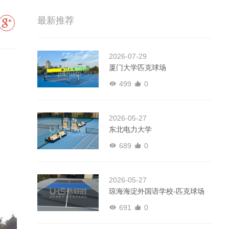
最新推荐
2026-07-29
厦门大学匹克球场
499
0
2026-05-27
东北电力大学
689
0
2026-05-27
琼海海淀外国语学校-匹克球场
691
0