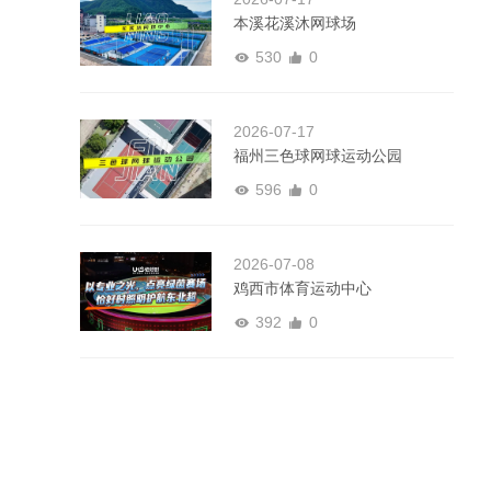
本溪花溪沐网球场
530
0
2026-07-17
福州三色球网球运动公园
596
0
2026-07-08
鸡西市体育运动中心
392
0