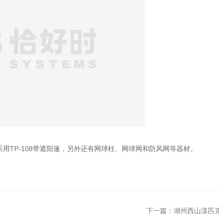
用TP-108带遮阳篷，另外还有网球柱、网球网和防风网等器材。
下一篇：
湖州西山漾匹