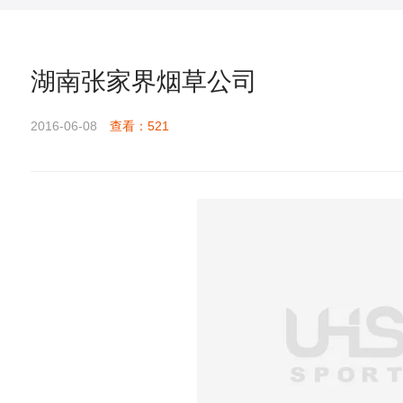
湖南张家界烟草公司
2016-06-08
查看：521