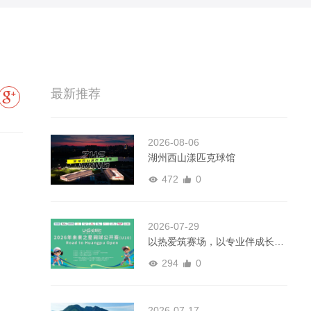
最新推荐
2026-08-06
湖州西山漾匹克球馆
472
0
2026-07-29
以热爱筑赛场，以专业伴成长｜
恰好时冠名2026未来之星网球公
294
0
开赛
2026-07-17