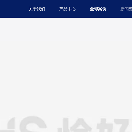
关于我们
产品中心
全球案例
新闻