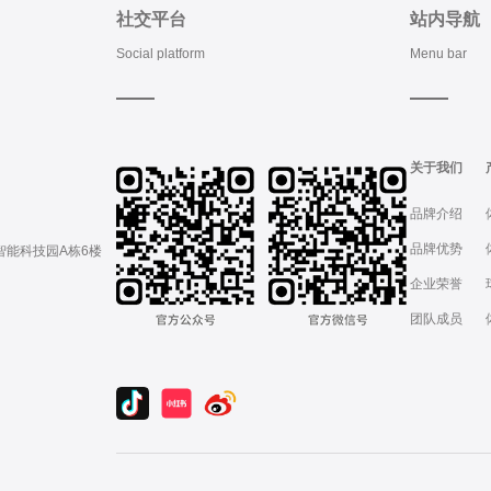
社交平台
站内导航
Social platform
Menu bar
关于我们
品牌介绍
品牌优势
智能科技园A栋6楼
企业荣誉
团队成员