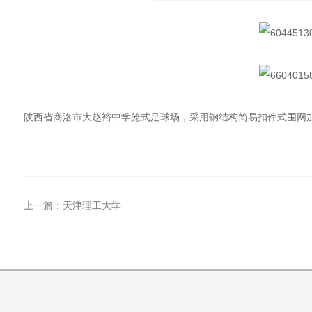
陕西省商洛市大赵裕中学笼式足球场，采用钢结构简易扣件式围网
上一篇：
天津理工大学