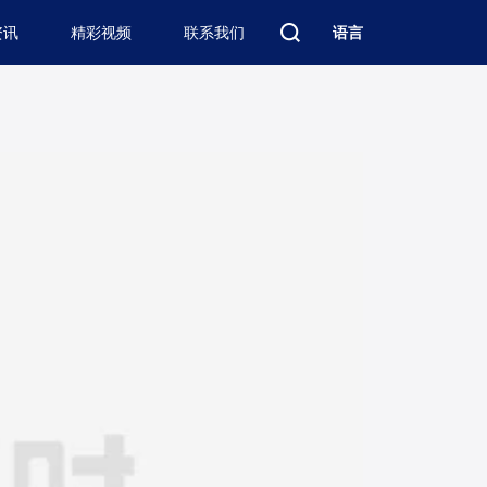
资讯
精彩视频
联系我们
语言