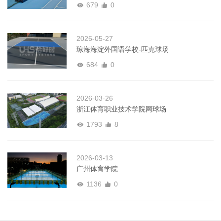
679
0
2026-05-27
琼海海淀外国语学校-匹克球场
684
0
2026-03-26
浙江体育职业技术学院网球场
1793
8
2026-03-13
广州体育学院
1136
0