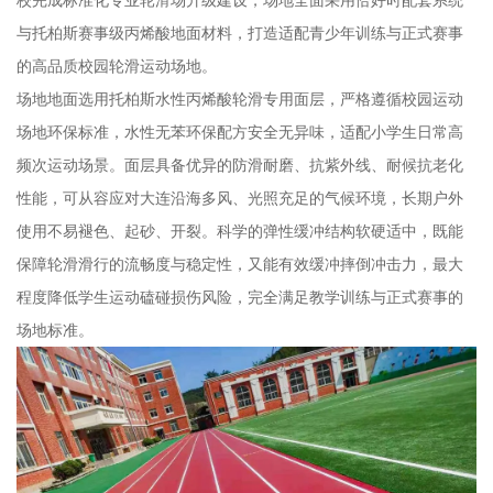
与托柏斯赛事级丙烯酸地面材料，打造适配青少年训练与正式赛事
的高品质校园轮滑运动场地。
场地地面选用托柏斯水性丙烯酸轮滑专用面层，严格遵循校园运动
场地环保标准，水性无苯环保配方安全无异味，适配小学生日常高
频次运动场景。面层具备优异的防滑耐磨、抗紫外线、耐候抗老化
性能，可从容应对大连沿海多风、光照充足的气候环境，长期户外
使用不易褪色、起砂、开裂。科学的弹性缓冲结构软硬适中，既能
保障轮滑滑行的流畅度与稳定性，又能有效缓冲摔倒冲击力，最大
程度降低学生运动磕碰损伤风险，完全满足教学训练与正式赛事的
场地标准。