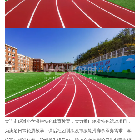
大连市虎滩小学深耕特色体育教育，大力推广轮滑特色运动项目，
为满足日常轮滑教学、课后社团训练及市级轮滑赛事承办需求，学
校完成标准化专业轮滑场升级建设，场地全面采用恰好时配套系统