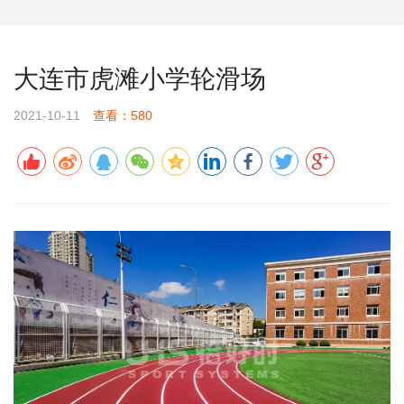
大连市虎滩小学轮滑场
2021-10-11
查看：580