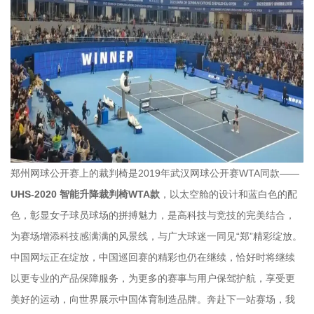
郑州网球公开赛上的裁判椅是2019年武汉网球公开赛WTA同款——
UHS-2020 智能升降裁判椅WTA款
，以太空舱的设计和蓝白色的配
色，彰显女子球员球场的拼搏魅力，是高科技与竞技的完美结合，
为赛场增添科技感满满的风景线，与广大球迷一同见“郑”精彩绽放。
中国网坛正在绽放，中国巡回赛的精彩也仍在继续，恰好时将继续
以更专业的产品保障服务，为更多的赛事与用户保驾护航，享受更
美好的运动，向世界展示中国体育制造品牌。奔赴下一站赛场，我