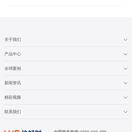
关于我们
产品中心
全球案例
新闻资讯
精彩视频
联系我们
全国服务热线:4000-020-498