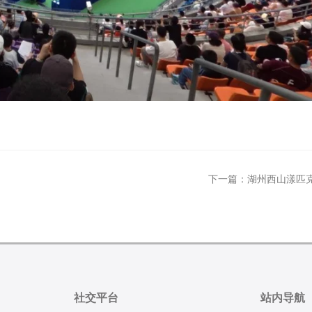
下一篇：
湖州西山漾匹
社交平台
站内导航