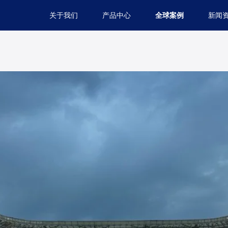
关于我们
产品中心
全球案例
新闻