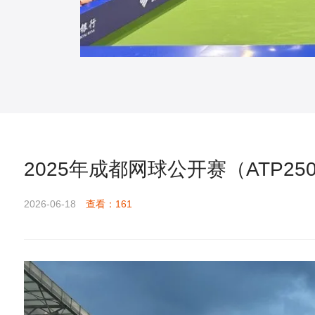
2025年成都网球公开赛（ATP25
2026-06-18
查看：161