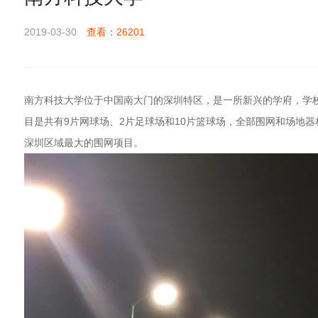
2019-03-30
查看：26201
南方科技大学位于中国南大门的深圳特区，是一所新兴的学府，学校
目是共有9片网球场、2片足球场和10片篮球场，全部围网和场地
深圳区域最大的围网项目。