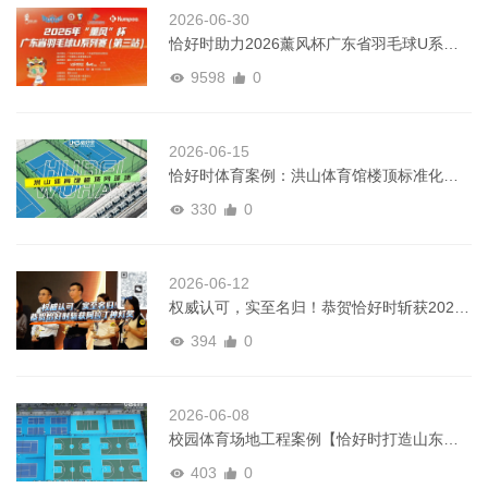
2026-06-30
恰好时助力2026薰风杯广东省羽毛球U系列
赛（第三站）圆满收官
9598
0
2026-06-15
恰好时体育案例：洪山体育馆楼顶标准化网
球场建成
330
0
2026-06-12
权威认可，实至名归！恭贺恰好时斩获2026
年阿拉丁神灯奖
394
0
2026-06-08
校园体育场地工程案例【恰好时打造山东大
学青岛校区运动场地】
403
0